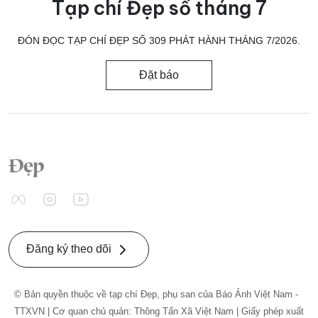
Tạp chí Đẹp số tháng 7
ĐÓN ĐỌC TẠP CHÍ ĐẸP SỐ 309 PHÁT HÀNH THÁNG 7/2026.
Đặt báo
Đăng ký theo dõi
© Bản quyền thuộc về tạp chí Đẹp, phụ san của Báo Ảnh Việt Nam -
TTXVN | Cơ quan chủ quản: Thông Tấn Xã Việt Nam | Giấy phép xuất