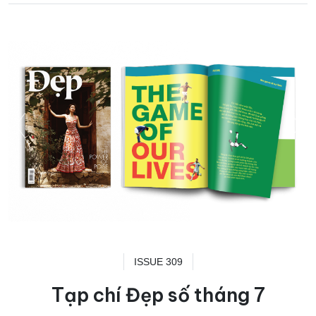
ISSUE 309
Tạp chí Đẹp số tháng 7