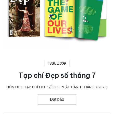
ISSUE 309
Tạp chí Đẹp số tháng 7
ĐÓN ĐỌC TẠP CHÍ ĐẸP SỐ 309 PHÁT HÀNH THÁNG 7/2026.
Đặt báo