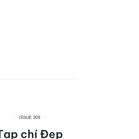
ISSUE 309
Tạp chí Đẹp