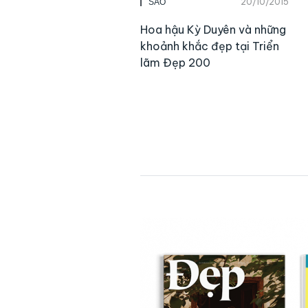
20/10/2015
SAO
Hoa hậu Kỳ Duyên và những
khoảnh khắc đẹp tại Triển
lãm Đẹp 200