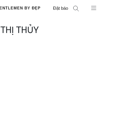
Đặt báo
ENTLEMEN BY ĐẸP
THỊ THỦY