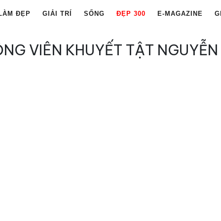
LÀM ĐẸP
GIẢI TRÍ
SỐNG
ĐẸP 300
E-MAGAZINE
G
NG VIÊN KHUYẾT TẬT NGUYỄN 