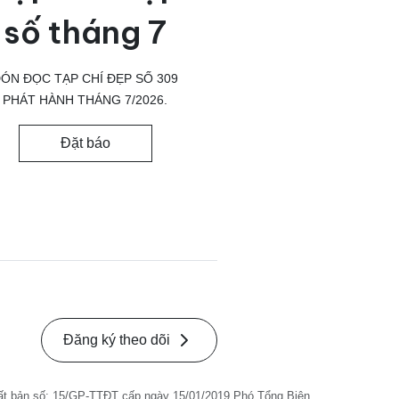
số tháng 7
ÓN ĐỌC TẠP CHÍ ĐẸP SỐ 309
PHÁT HÀNH THÁNG 7/2026.
Đặt báo
Đăng ký theo dõi
ất bản số: 15/GP-TTĐT cấp ngày 15/01/2019 Phó Tổng Biên