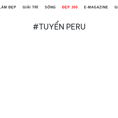
LÀM ĐẸP
GIẢI TRÍ
SỐNG
ĐẸP 300
E-MAGAZINE
G
#TUYỂN PERU