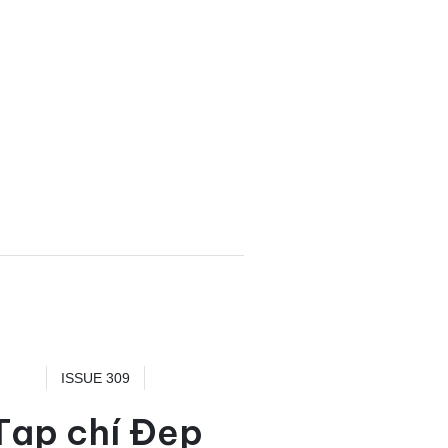
ISSUE 309
Tạp chí Đẹp