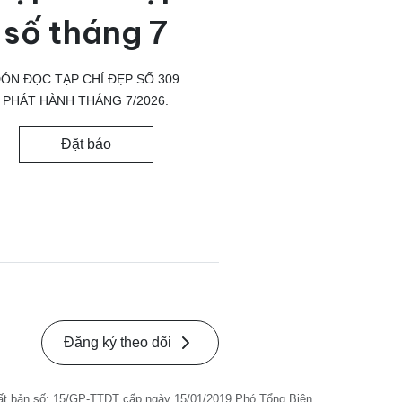
số tháng 7
ÓN ĐỌC TẠP CHÍ ĐẸP SỐ 309
PHÁT HÀNH THÁNG 7/2026.
Đặt báo
Đăng ký theo dõi
ất bản số: 15/GP-TTĐT cấp ngày 15/01/2019 Phó Tổng Biên