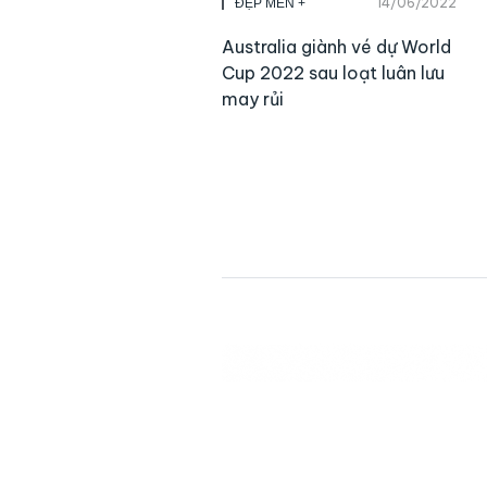
14/06/2022
ĐẸP MEN +
Australia giành vé dự World
Cup 2022 sau loạt luân lưu
may rủi