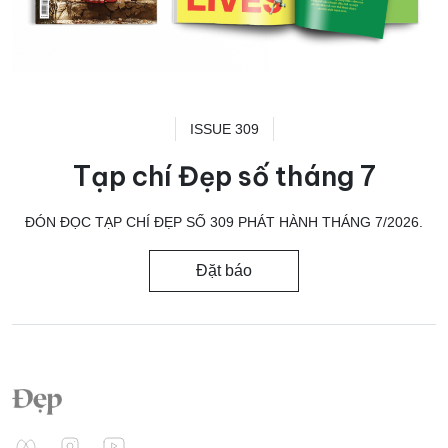
ISSUE 309
Tạp chí Đẹp số tháng 7
ĐÓN ĐỌC TẠP CHÍ ĐẸP SỐ 309 PHÁT HÀNH THÁNG 7/2026.
Đặt báo