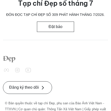
Tạp chí Đẹp số tháng 7
ĐÓN ĐỌC TẠP CHÍ ĐẸP SỐ 309 PHÁT HÀNH THÁNG 7/2026.
Đặt báo
Đăng ký theo dõi
© Bản quyền thuộc về tạp chí Đẹp, phụ san của Báo Ảnh Việt Nam -
TTXVN | Cơ quan chủ quản: Thông Tấn Xã Việt Nam | Giấy phép xuất