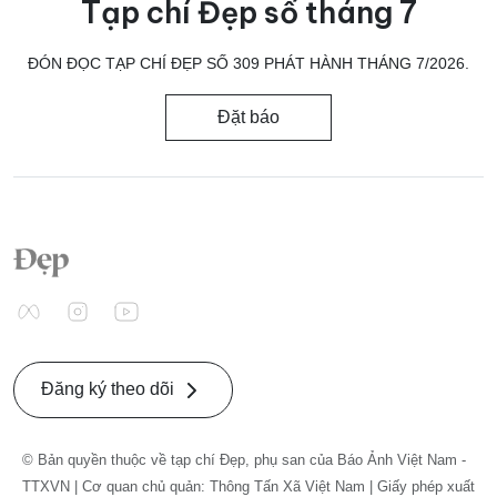
Tạp chí Đẹp số tháng 7
ĐÓN ĐỌC TẠP CHÍ ĐẸP SỐ 309 PHÁT HÀNH THÁNG 7/2026.
Đặt báo
Đăng ký theo dõi
© Bản quyền thuộc về tạp chí Đẹp, phụ san của Báo Ảnh Việt Nam -
TTXVN | Cơ quan chủ quản: Thông Tấn Xã Việt Nam | Giấy phép xuất