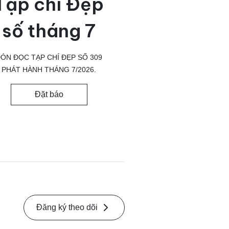
Tạp chí Đẹp
số tháng 7
ÓN ĐỌC TẠP CHÍ ĐẸP SỐ 309
PHÁT HÀNH THÁNG 7/2026.
Đặt báo
Đăng ký theo dõi