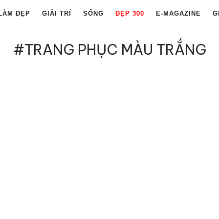
LÀM ĐẸP
GIẢI TRÍ
SỐNG
ĐẸP 300
E-MAGAZINE
G
#TRANG PHỤC MÀU TRẮNG