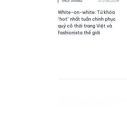
07/06/2018
THỜI TRANG
White-on-white: Từ khóa
“hot” nhất tuần chinh phục
quý cô thời trang Việt và
fashionista thế giới