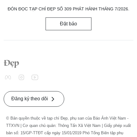
ĐÓN ĐỌC TẠP CHÍ ĐẸP SỐ 309 PHÁT HÀNH THÁNG 7/2026.
Đặt báo
Đăng ký theo dõi
© Bản quyền thuộc về tạp chí Đẹp, phụ san của Báo Ảnh Việt Nam -
TTXVN | Cơ quan chủ quản: Thông Tấn Xã Việt Nam | Giấy phép xuất
bản số: 15/GP-TTĐT cấp ngày 15/01/2019 Phó Tổng Biên tập phụ