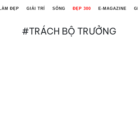
LÀM ĐẸP
GIẢI TRÍ
SỐNG
ĐẸP 300
E-MAGAZINE
G
#TRÁCH BỘ TRƯỞNG