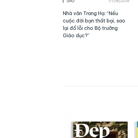
17/08/2015
SAO
Nhà văn Trang Hạ: “Nếu
cuộc đời bạn thất bại, sao
lại đổ lỗi cho Bộ trưởng
Giáo dục?”