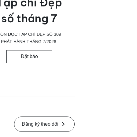
Tạp chí Đẹp
số tháng 7
ÓN ĐỌC TẠP CHÍ ĐẸP SỐ 309
PHÁT HÀNH THÁNG 7/2026.
Đặt báo
Đăng ký theo dõi