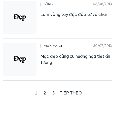
03/08/2013
SỐNG
Làm vòng tay độc đáo từ vỏ chai
30/07/2013
MIX & MATCH
Mặc đẹp cùng xu hướng họa tiết ấn
tượng
1
2
3
TIẾP THEO