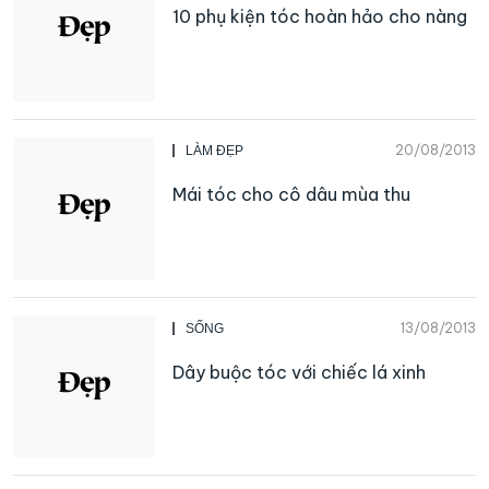
10 phụ kiện tóc hoàn hảo cho nàng
20/08/2013
LÀM ĐẸP
Mái tóc cho cô dâu mùa thu
13/08/2013
SỐNG
Dây buộc tóc với chiếc lá xinh