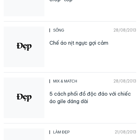
28/08/2013
SỐNG
Chế áo nịt ngực gợi cảm
28/08/2013
MIX & MATCH
5 cách phối đồ độc đáo với chiếc
áo gile dáng dài
21/08/2013
LÀM ĐẸP