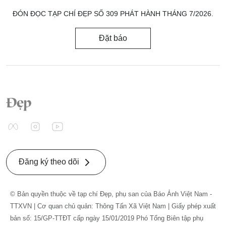
ĐÓN ĐỌC TẠP CHÍ ĐẸP SỐ 309 PHÁT HÀNH THÁNG 7/2026.
Đặt báo
Đăng ký theo dõi
© Bản quyền thuộc về tạp chí Đẹp, phụ san của Báo Ảnh Việt Nam -
TTXVN | Cơ quan chủ quản: Thông Tấn Xã Việt Nam | Giấy phép xuất
bản số: 15/GP-TTĐT cấp ngày 15/01/2019 Phó Tổng Biên tập phụ