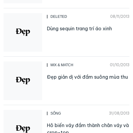
08/11/2013
DELETED
Dùng sequin trang trí áo xinh
01/10/2013
MIX & MATCH
Đẹp giản dị với đầm suông mùa thu
31/08/2013
SỐNG
Hô biến váy đầm thành chân váy và
crop-top