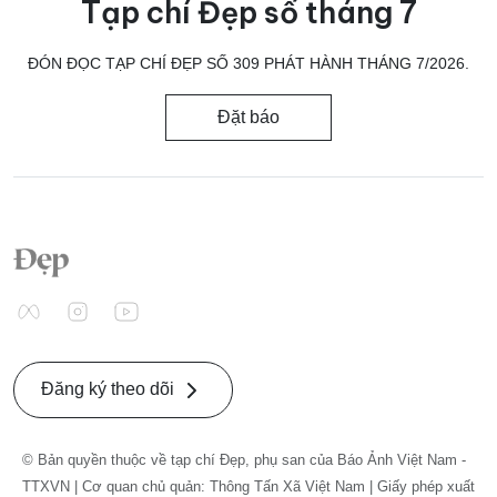
Tạp chí Đẹp số tháng 7
ĐÓN ĐỌC TẠP CHÍ ĐẸP SỐ 309 PHÁT HÀNH THÁNG 7/2026.
Đặt báo
Đăng ký theo dõi
© Bản quyền thuộc về tạp chí Đẹp, phụ san của Báo Ảnh Việt Nam -
TTXVN | Cơ quan chủ quản: Thông Tấn Xã Việt Nam | Giấy phép xuất