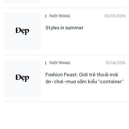
06/05/2016
THỜI TRANG
Styles in summer
19/04/2016
THỜI TRANG
Fashion Feast: Giới trẻ thoải mái
ăn-chơi-mua sắm kiểu “container”