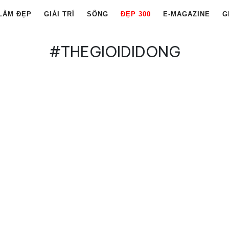
LÀM ĐẸP
GIẢI TRÍ
SỐNG
ĐẸP 300
E-MAGAZINE
G
#THEGIOIDIDONG