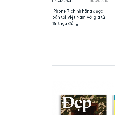
15/09/2016
CÔNG NGHỆ
iPhone 7 chính hãng được
bán tại Việt Nam với giá từ
19 triệu đồng