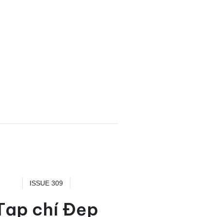
ISSUE 309
Tạp chí Đẹp