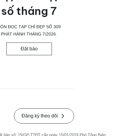
số tháng 7
ÓN ĐỌC TẠP CHÍ ĐẸP SỐ 309
PHÁT HÀNH THÁNG 7/2026.
Đặt báo
Đăng ký theo dõi
ất bản số: 15/GP-TTĐT cấp ngày 15/01/2019 Phó Tổng Biên