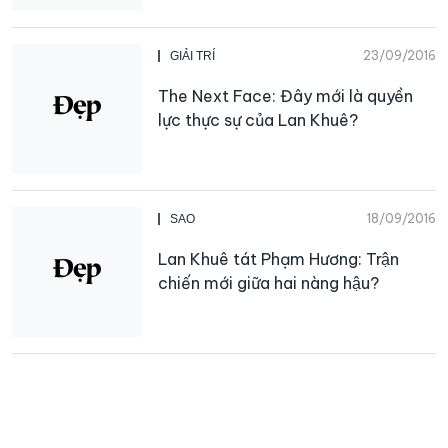
23/09/2016
GIẢI TRÍ
The Next Face: Đây mới là quyền
lực thực sự của Lan Khuê?
18/09/2016
SAO
Lan Khuê tát Phạm Hương: Trận
chiến mới giữa hai nàng hậu?