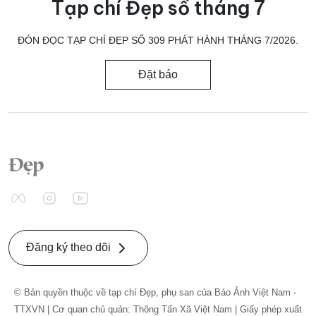
Tạp chí Đẹp số tháng 7
ĐÓN ĐỌC TẠP CHÍ ĐẸP SỐ 309 PHÁT HÀNH THÁNG 7/2026.
Đặt báo
Đăng ký theo dõi
© Bản quyền thuộc về tạp chí Đẹp, phụ san của Báo Ảnh Việt Nam -
TTXVN | Cơ quan chủ quản: Thông Tấn Xã Việt Nam | Giấy phép xuất