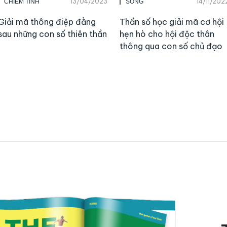
13/04/2023
14/11/202
CHIÊM TINH
SỐNG
Giải mã thông điệp đằng
Thần số học giải mã cơ hội
sau những con số thiên thần
hẹn hò cho hội độc thân
thông qua con số chủ đạo