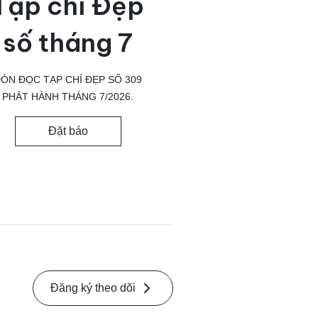
Tạp chí Đẹp
số tháng 7
ÓN ĐỌC TẠP CHÍ ĐẸP SỐ 309
PHÁT HÀNH THÁNG 7/2026.
Đặt báo
Đăng ký theo dõi