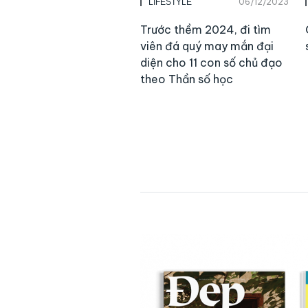
06/12/2023
LIFESTYLE
Trước thềm 2024, đi tìm
viên đá quý may mắn đại
diện cho 11 con số chủ đạo
theo Thần số học