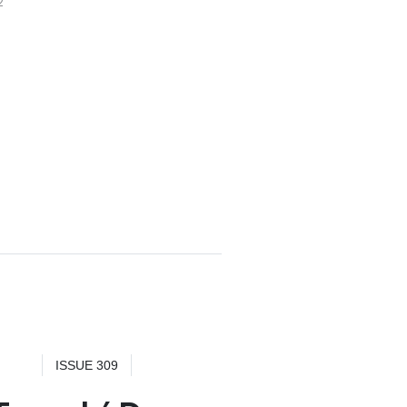
2
ISSUE 309