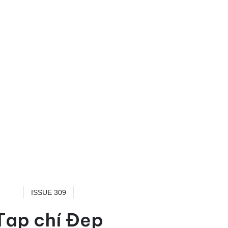
ISSUE 309
Tạp chí Đẹp