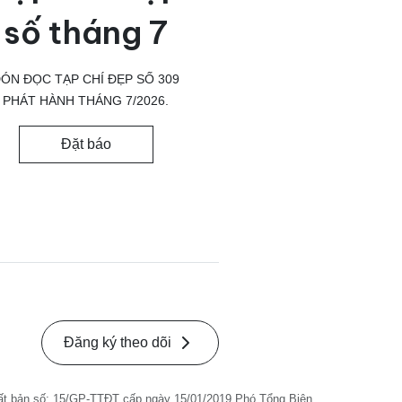
số tháng 7
ÓN ĐỌC TẠP CHÍ ĐẸP SỐ 309
PHÁT HÀNH THÁNG 7/2026.
Đặt báo
Đăng ký theo dõi
ất bản số: 15/GP-TTĐT cấp ngày 15/01/2019 Phó Tổng Biên