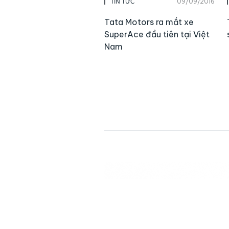
09/09/2016
TIN TỨC
Tata Motors ra mắt xe
SuperAce đầu tiên tại Việt
Nam