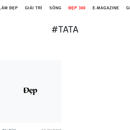
LÀM ĐẸP
GIẢI TRÍ
SỐNG
ĐẸP 300
E-MAGAZINE
G
#TATA