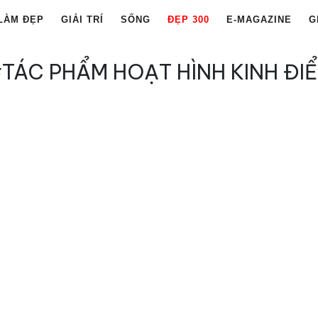
LÀM ĐẸP
GIẢI TRÍ
SỐNG
ĐẸP 300
E-MAGAZINE
G
TÁC PHẨM HOẠT HÌNH KINH ĐI