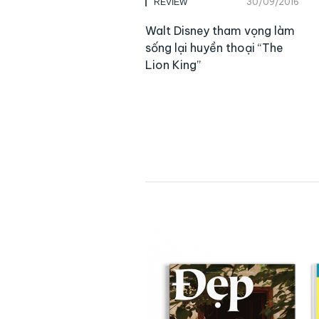
30/09/2016
REVIEW
Walt Disney tham vọng làm
sống lại huyền thoại “The
Lion King”