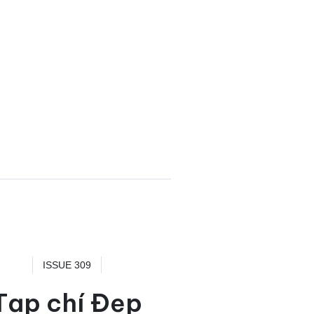
ISSUE 309
Tạp chí Đẹp