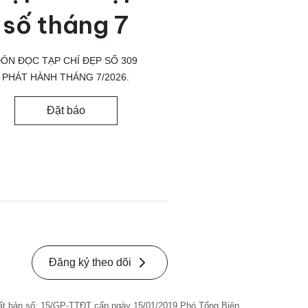
số tháng 7
ÓN ĐỌC TẠP CHÍ ĐẸP SỐ 309
PHÁT HÀNH THÁNG 7/2026.
Đặt báo
Đăng ký theo dõi
ất bản số: 15/GP-TTĐT cấp ngày 15/01/2019 Phó Tổng Biên