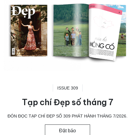
ISSUE 309
Tạp chí Đẹp số tháng 7
ĐÓN ĐỌC TẠP CHÍ ĐẸP SỐ 309 PHÁT HÀNH THÁNG 7/2026.
Đặt báo