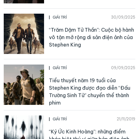
30/09/2025
GIẢI TRÍ
“Trăm Dặm Tử Thần”: Cuộc bộ hành
vô tận mở rộng di sản điện ảnh của
Stephen King
09/09/2025
GIẢI TRÍ
Tiểu thuyết năm 19 tuổi của
Stephen King được đạo diễn “Đấu
Trường Sinh Tử” chuyển thể thành
phim
21/11/2019
GIẢI TRÍ
“Ký Ức Kinh Hoàng”: những điểm
khác biệt thú vị giữa bản điện ảnh