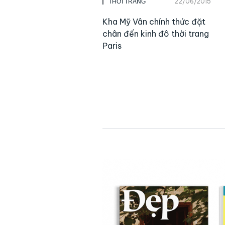
22/06/2015
THỜI TRANG
Kha Mỹ Vân chính thức đặt
chân đến kinh đô thời trang
Paris