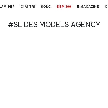
LÀM ĐẸP
GIẢI TRÍ
SỐNG
ĐẸP 300
E-MAGAZINE
G
#SLIDES MODELS AGENCY