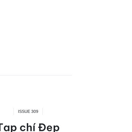
ISSUE 309
Tạp chí Đẹp