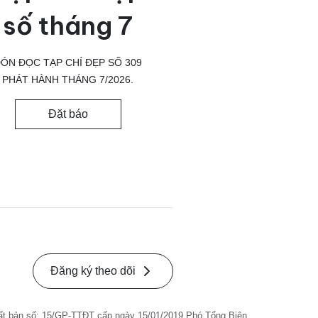
số tháng 7
ÓN ĐỌC TẠP CHÍ ĐẸP SỐ 309
PHÁT HÀNH THÁNG 7/2026.
Đặt báo
Đăng ký theo dõi
ất bản số: 15/GP-TTĐT cấp ngày 15/01/2019 Phó Tổng Biên