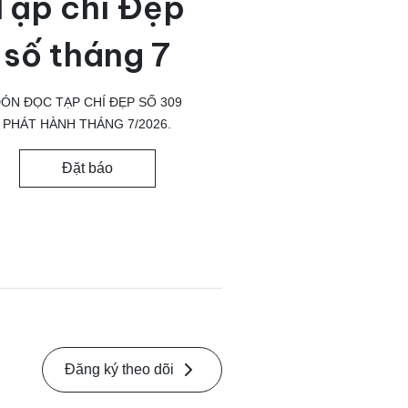
Tạp chí Đẹp
số tháng 7
ÓN ĐỌC TẠP CHÍ ĐẸP SỐ 309
PHÁT HÀNH THÁNG 7/2026.
Đặt báo
Đăng ký theo dõi