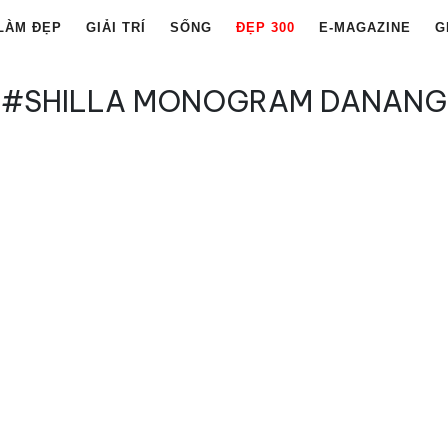
LÀM ĐẸP
GIẢI TRÍ
SỐNG
ĐẸP 300
E-MAGAZINE
G
#SHILLA MONOGRAM DANANG