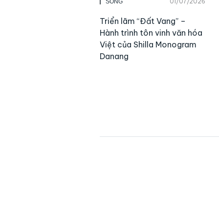
01/07/2026
SỐNG
Triển lãm “Đất Vang” –
Hành trình tôn vinh văn hóa
Việt của Shilla Monogram
Danang