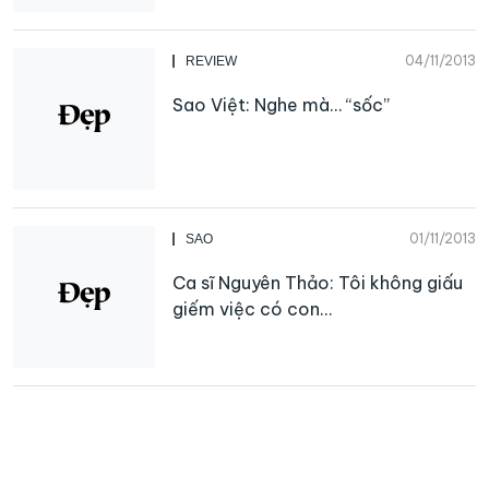
04/11/2013
REVIEW
Sao Việt: Nghe mà… “sốc”
01/11/2013
SAO
Ca sĩ Nguyên Thảo: Tôi không giấu
giếm việc có con…