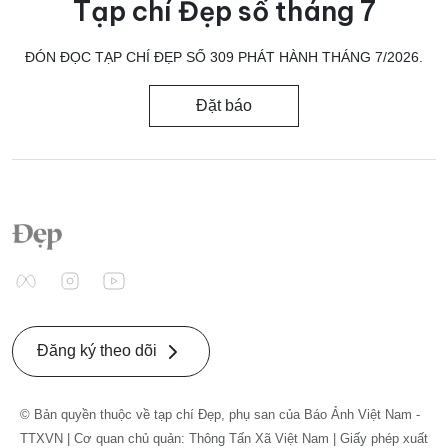
Tạp chí Đẹp số tháng 7
ĐÓN ĐỌC TẠP CHÍ ĐẸP SỐ 309 PHÁT HÀNH THÁNG 7/2026.
Đặt báo
Đăng ký theo dõi
© Bản quyền thuộc về tạp chí Đẹp, phụ san của Báo Ảnh Việt Nam -
TTXVN | Cơ quan chủ quản: Thông Tấn Xã Việt Nam | Giấy phép xuất