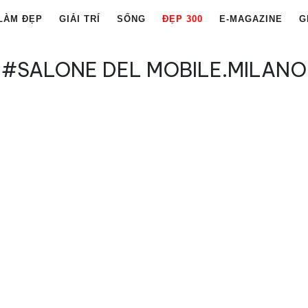
LÀM ĐẸP
GIẢI TRÍ
SỐNG
ĐẸP 300
E-MAGAZINE
G
#SALONE DEL MOBILE.MILANO