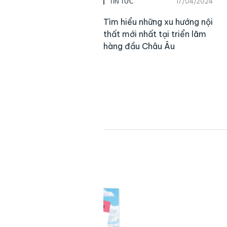
17/04/2024
TIN TỨC
Tìm hiểu những xu hướng nội
thất mới nhất tại triển lãm
hàng đầu Châu Âu