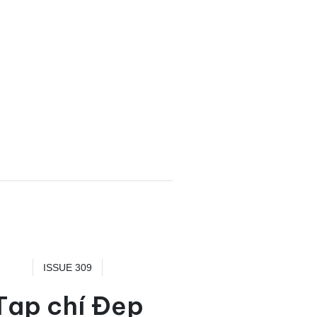
ISSUE 309
Tạp chí Đẹp