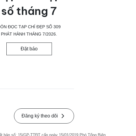
số tháng 7
ÓN ĐỌC TẠP CHÍ ĐẸP SỐ 309
PHÁT HÀNH THÁNG 7/2026.
Đặt báo
Đăng ký theo dõi
ất bản số: 15/GP-TTĐT cấp ngày 15/01/2019 Phó Tổng Biên