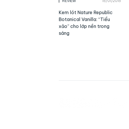
15/01/2015
REVIEW
Kem lót Nature Republic
Botanical Vanilla: “Tiểu
xảo” cho lớp nền trong
sáng