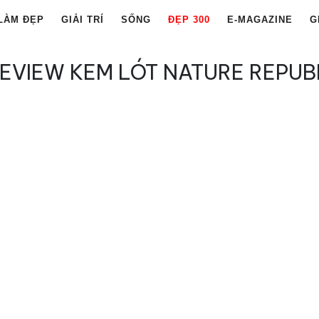
LÀM ĐẸP
GIẢI TRÍ
SỐNG
ĐẸP 300
E-MAGAZINE
G
EVIEW KEM LÓT NATURE REPUB