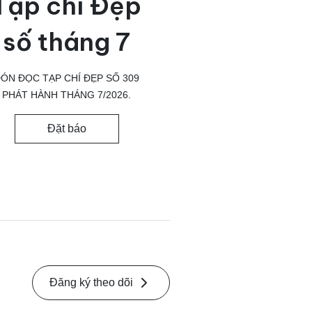
Tạp chí Đẹp
số tháng 7
ÓN ĐỌC TẠP CHÍ ĐẸP SỐ 309
PHÁT HÀNH THÁNG 7/2026.
Đặt báo
Đăng ký theo dõi