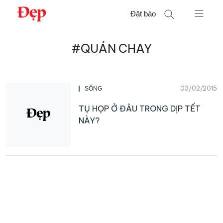
Chuyển
Đặt báo
đến
nội
Tìm
dung
#QUÁN CHAY
kiếm
cho:
03/02/2015
SỐNG
TỤ HỌP Ở ĐÂU TRONG DỊP TẾT
NÀY?