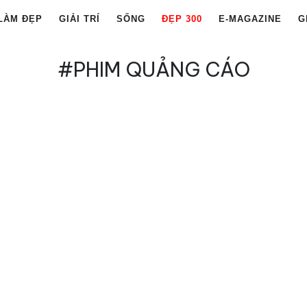
LÀM ĐẸP
GIẢI TRÍ
SỐNG
ĐẸP 300
E-MAGAZINE
G
#PHIM QUẢNG CÁO