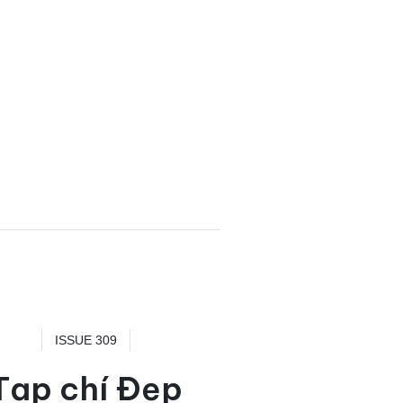
ISSUE 309
Tạp chí Đẹp