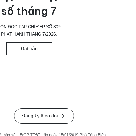
số tháng 7
ÓN ĐỌC TẠP CHÍ ĐẸP SỐ 309
PHÁT HÀNH THÁNG 7/2026.
Đặt báo
Đăng ký theo dõi
ất bản số: 15/GP-TTĐT cấp ngày 15/01/2019 Phó Tổng Biên