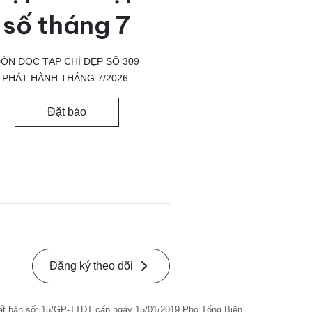
số tháng 7
ÓN ĐỌC TẠP CHÍ ĐẸP SỐ 309
PHÁT HÀNH THÁNG 7/2026.
Đặt báo
Đăng ký theo dõi
ất bản số: 15/GP-TTĐT cấp ngày 15/01/2019 Phó Tổng Biên