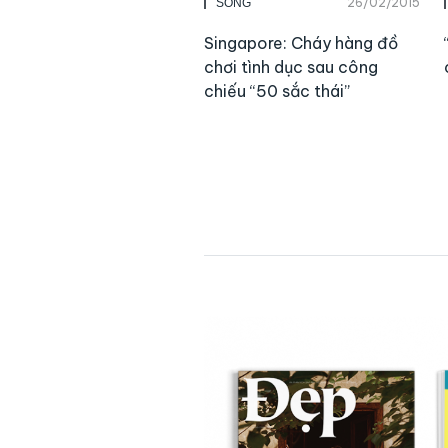
26/02/2015
SỐNG
Singapore: Cháy hàng đồ
chơi tình dục sau công
chiếu “50 sắc thái”