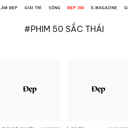
LÀM ĐẸP
GIẢI TRÍ
SỐNG
ĐẸP 300
E-MAGAZINE
G
#PHIM 50 SẮC THÁI