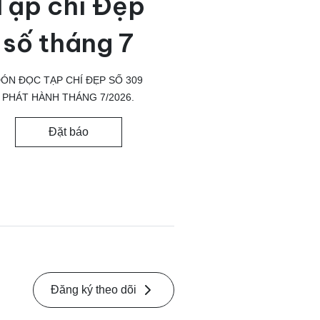
Tạp chí Đẹp
số tháng 7
ÓN ĐỌC TẠP CHÍ ĐẸP SỐ 309
PHÁT HÀNH THÁNG 7/2026.
Đặt báo
Đăng ký theo dõi