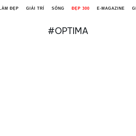
LÀM ĐẸP
GIẢI TRÍ
SỐNG
ĐẸP 300
E-MAGAZINE
G
#OPTIMA