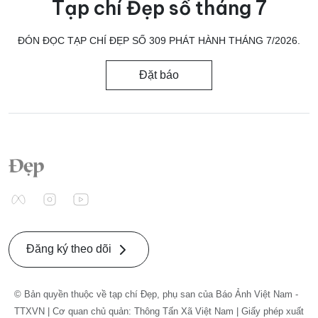
Tạp chí Đẹp số tháng 7
ĐÓN ĐỌC TẠP CHÍ ĐẸP SỐ 309 PHÁT HÀNH THÁNG 7/2026.
Đặt báo
Đăng ký theo dõi
© Bản quyền thuộc về tạp chí Đẹp, phụ san của Báo Ảnh Việt Nam -
TTXVN | Cơ quan chủ quản: Thông Tấn Xã Việt Nam | Giấy phép xuất