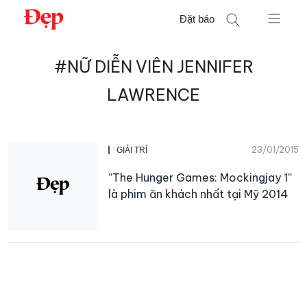
Chuyển
Đặt báo
đến
nội
Tìm
dung
#NỮ DIỄN VIÊN JENNIFER
kiếm
cho:
LAWRENCE
23/01/2015
GIẢI TRÍ
”The Hunger Games: Mockingjay 1”
là phim ăn khách nhất tại Mỹ 2014