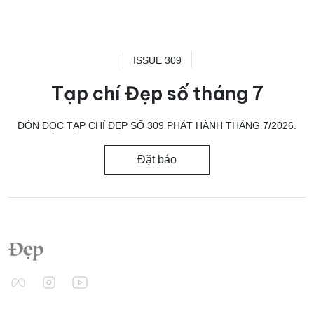
ISSUE 309
Tạp chí Đẹp số tháng 7
ĐÓN ĐỌC TẠP CHÍ ĐẸP SỐ 309 PHÁT HÀNH THÁNG 7/2026.
Đặt báo