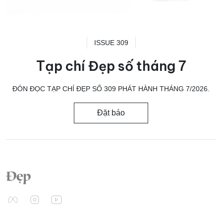
ISSUE 309
Tạp chí Đẹp số tháng 7
ĐÓN ĐỌC TẠP CHÍ ĐẸP SỐ 309 PHÁT HÀNH THÁNG 7/2026.
Đặt báo