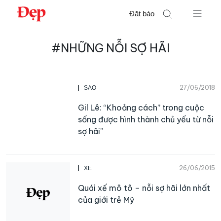
Chuyển
Đặt báo
đến
nội
Tìm
dung
#NHỮNG NỖI SỢ HÃI
kiếm
cho:
27/06/2018
SAO
Gil Lê: “Khoảng cách” trong cuộc
sống được hình thành chủ yếu từ nỗi
sợ hãi”
26/06/2015
XE
Quái xế mô tô – nỗi sợ hãi lớn nhất
của giới trẻ Mỹ