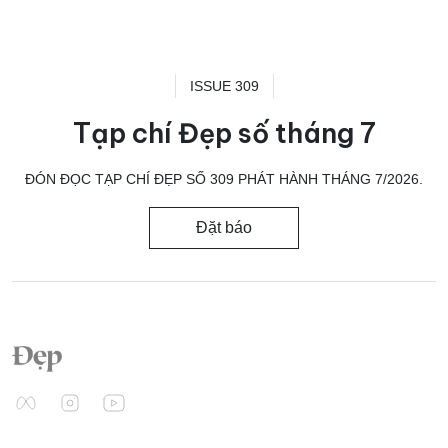
ISSUE 309
Tạp chí Đẹp số tháng 7
ĐÓN ĐỌC TẠP CHÍ ĐẸP SỐ 309 PHÁT HÀNH THÁNG 7/2026.
Đặt báo