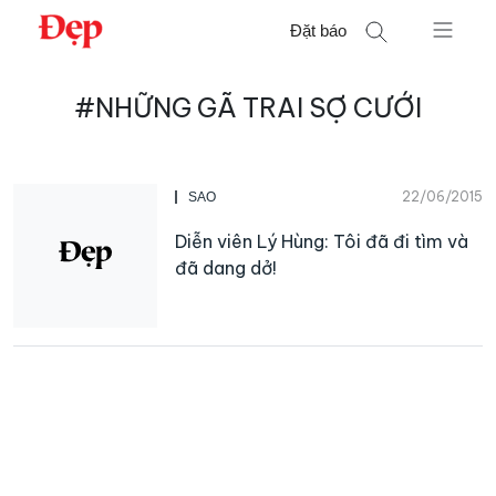
Chuyển
Đặt báo
đến
nội
Tìm
dung
#NHỮNG GÃ TRAI SỢ CƯỚI
kiếm
cho:
22/06/2015
SAO
Diễn viên Lý Hùng: Tôi đã đi tìm và
đã dang dở!