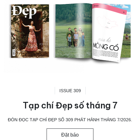
ISSUE 309
Tạp chí Đẹp số tháng 7
ĐÓN ĐỌC TẠP CHÍ ĐẸP SỐ 309 PHÁT HÀNH THÁNG 7/2026.
Đặt báo