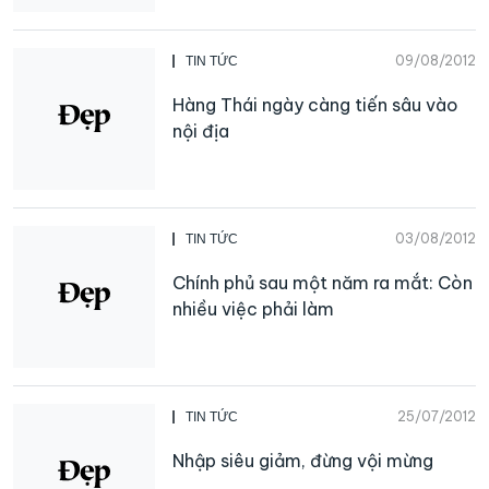
09/08/2012
TIN TỨC
Hàng Thái ngày càng tiến sâu vào
nội địa
03/08/2012
TIN TỨC
Chính phủ sau một năm ra mắt: Còn
nhiều việc phải làm
25/07/2012
TIN TỨC
Nhập siêu giảm, đừng vội mừng