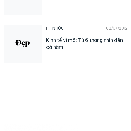
02/07/2012
TIN TỨC
Kinh tế vĩ mô: Từ 6 tháng nhìn đến
cả năm