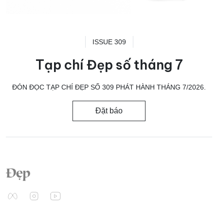
ISSUE 309
Tạp chí Đẹp số tháng 7
ĐÓN ĐỌC TẠP CHÍ ĐẸP SỐ 309 PHÁT HÀNH THÁNG 7/2026.
Đặt báo