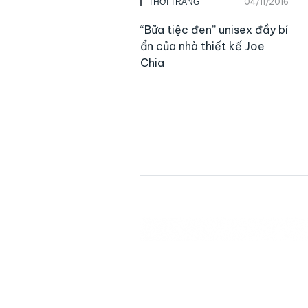
04/11/2016
THỜI TRANG
“Bữa tiệc đen” unisex đầy bí
ẩn của nhà thiết kế Joe
Chia