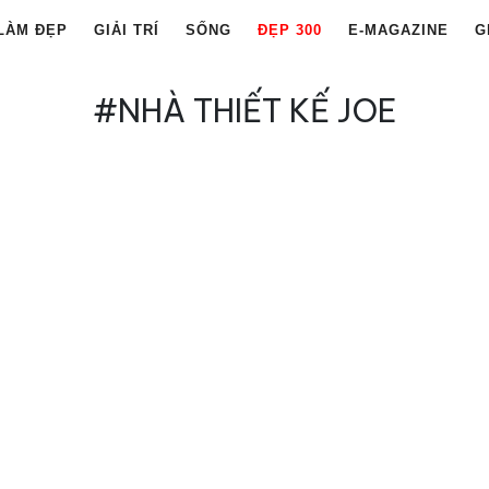
LÀM ĐẸP
GIẢI TRÍ
SỐNG
ĐẸP 300
E-MAGAZINE
G
#NHÀ THIẾT KẾ JOE