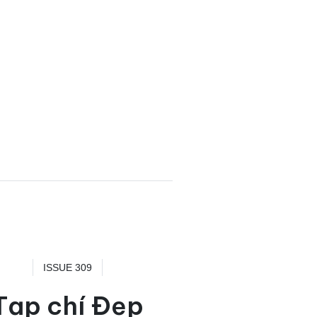
ISSUE 309
Tạp chí Đẹp