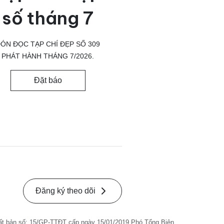
số tháng 7
ÓN ĐỌC TẠP CHÍ ĐẸP SỐ 309
PHÁT HÀNH THÁNG 7/2026.
Đặt báo
Đăng ký theo dõi
ất bản số: 15/GP-TTĐT cấp ngày 15/01/2019 Phó Tổng Biên