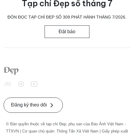
Tạp chí Đẹp số tháng 7
ĐÓN ĐỌC TẠP CHÍ ĐẸP SỐ 309 PHÁT HÀNH THÁNG 7/2026.
Đặt báo
Đăng ký theo dõi
© Bản quyền thuộc về tạp chí Đẹp, phụ san của Báo Ảnh Việt Nam -
TTXVN | Cơ quan chủ quản: Thông Tấn Xã Việt Nam | Giấy phép xuất