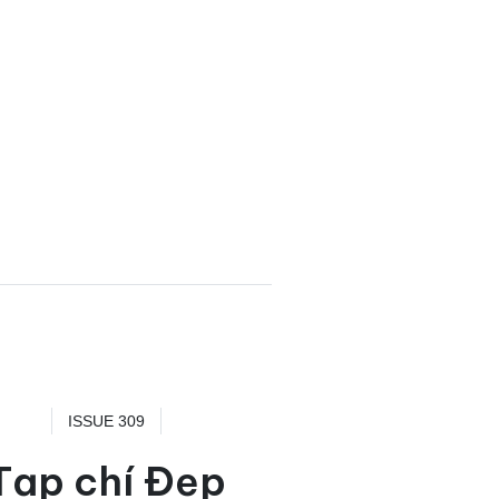
ISSUE 309
Tạp chí Đẹp