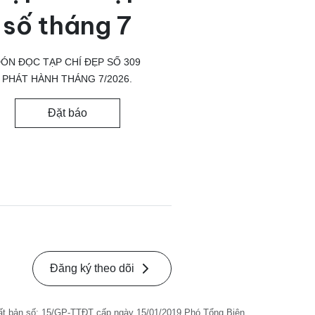
số tháng 7
ÓN ĐỌC TẠP CHÍ ĐẸP SỐ 309
PHÁT HÀNH THÁNG 7/2026.
Đặt báo
Đăng ký theo dõi
ất bản số: 15/GP-TTĐT cấp ngày 15/01/2019 Phó Tổng Biên