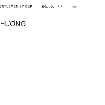
Đặt báo
ENTLEMEN BY ĐẸP
 PHƯƠNG