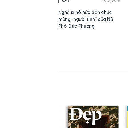
10/01/2015
SAO
Nghệ sĩ nô nức đến chúc
mừng “người tình” của NS
Phó Đức Phương