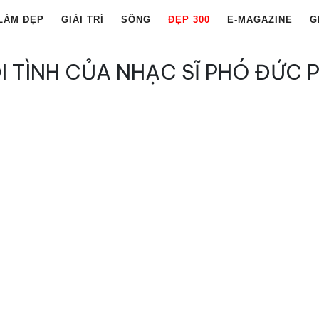
LÀM ĐẸP
GIẢI TRÍ
SỐNG
ĐẸP 300
E-MAGAZINE
G
 TÌNH CỦA NHẠC SĨ PHÓ ĐỨC