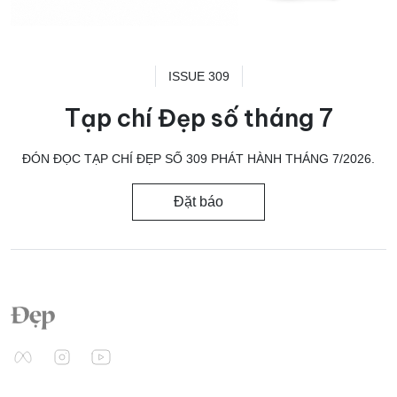
ISSUE 309
Tạp chí Đẹp số tháng 7
ĐÓN ĐỌC TẠP CHÍ ĐẸP SỐ 309 PHÁT HÀNH THÁNG 7/2026.
Đặt báo