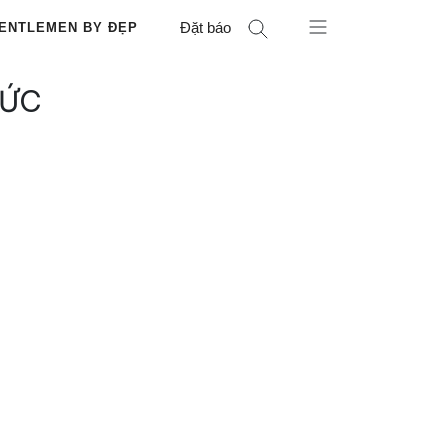
Đặt báo
ENTLEMEN BY ĐẸP
HỨC