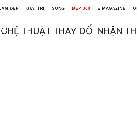
LÀM ĐẸP
GIẢI TRÍ
SỐNG
ĐẸP 300
E-MAGAZINE
G
GHỆ THUẬT THAY ĐỔI NHẬN T