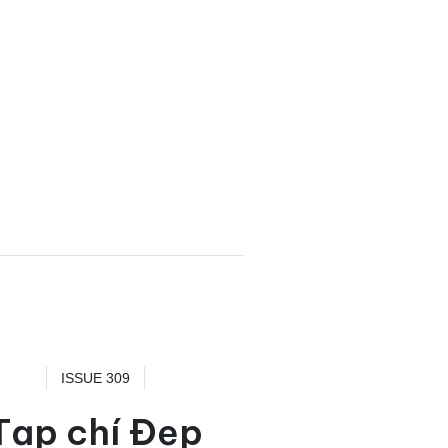
ISSUE 309
Tạp chí Đẹp