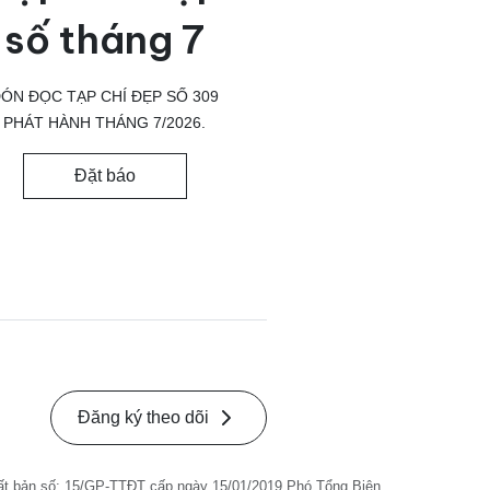
số tháng 7
ÓN ĐỌC TẠP CHÍ ĐẸP SỐ 309
PHÁT HÀNH THÁNG 7/2026.
Đặt báo
Đăng ký theo dõi
ất bản số: 15/GP-TTĐT cấp ngày 15/01/2019 Phó Tổng Biên