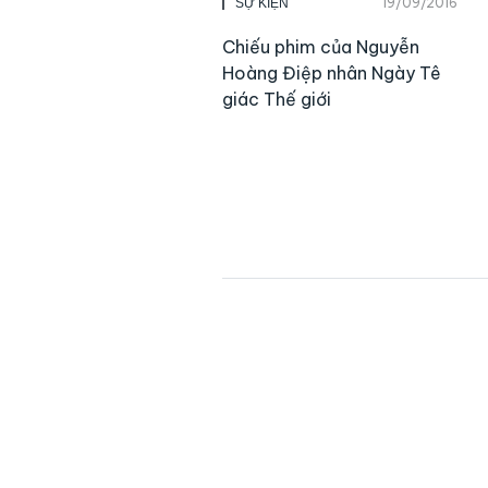
19/09/2016
SỰ KIỆN
Chiếu phim của Nguyễn
Hoàng Điệp nhân Ngày Tê
giác Thế giới