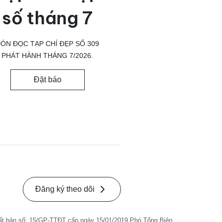
số tháng 7
ÓN ĐỌC TẠP CHÍ ĐẸP SỐ 309
PHÁT HÀNH THÁNG 7/2026.
Đặt báo
Đăng ký theo dõi
ất bản số: 15/GP-TTĐT cấp ngày 15/01/2019 Phó Tổng Biên