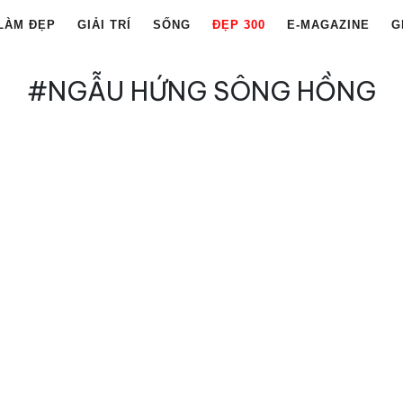
LÀM ĐẸP
GIẢI TRÍ
SỐNG
ĐẸP 300
E-MAGAZINE
G
#NGẪU HỨNG SÔNG HỒNG