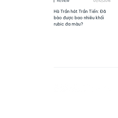
01/10/2016
REVIEW
Hà Trần hát Trần Tiến: Đã
bào được bao nhiêu khối
rubic đa màu?