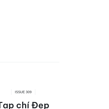
ISSUE 309
Tạp chí Đẹp