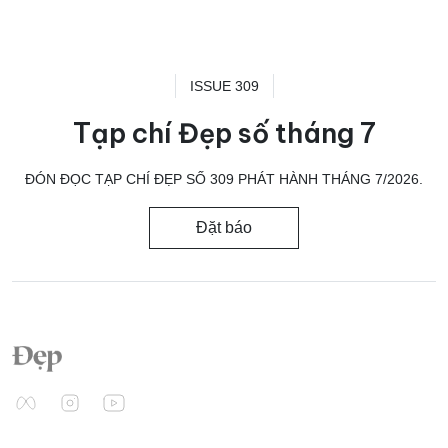
ISSUE 309
Tạp chí Đẹp số tháng 7
ĐÓN ĐỌC TẠP CHÍ ĐẸP SỐ 309 PHÁT HÀNH THÁNG 7/2026.
Đặt báo