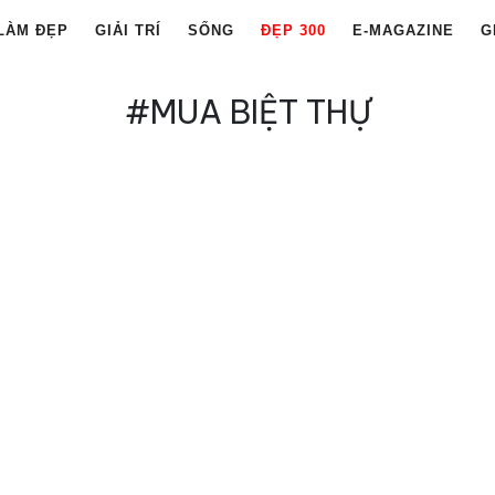
LÀM ĐẸP
GIẢI TRÍ
SỐNG
ĐẸP 300
E-MAGAZINE
G
#MUA BIỆT THỰ