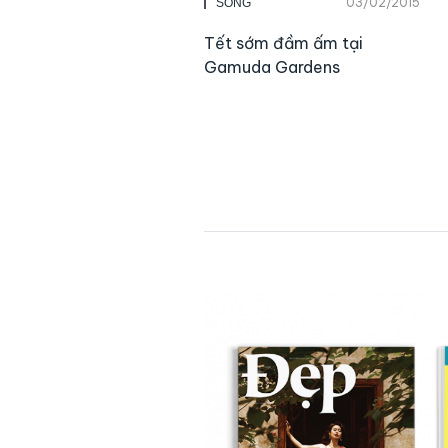
03/02/2015
SỐNG
Tết sớm đầm ấm tại
Gamuda Gardens