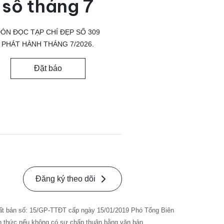
số tháng 7
ÓN ĐỌC TẠP CHÍ ĐẸP SỐ 309
PHÁT HÀNH THÁNG 7/2026.
Đặt báo
Đăng ký theo dõi
ất bản số: 15/GP-TTĐT cấp ngày 15/01/2019 Phó Tổng Biên
nh thức nếu không có sự chấp thuận bằng văn bản