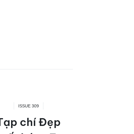
ISSUE 309
Tạp chí Đẹp