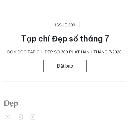
ISSUE 309
Tạp chí Đẹp số tháng 7
ĐÓN ĐỌC TẠP CHÍ ĐẸP SỐ 309 PHÁT HÀNH THÁNG 7/2026.
Đặt báo