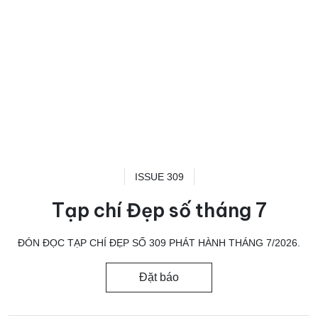
ISSUE 309
Tạp chí Đẹp số tháng 7
ĐÓN ĐỌC TẠP CHÍ ĐẸP SỐ 309 PHÁT HÀNH THÁNG 7/2026.
Đặt báo