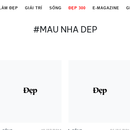
LÀM ĐẸP
GIẢI TRÍ
SỐNG
ĐẸP 300
E-MAGAZINE
G
#MAU NHA DEP