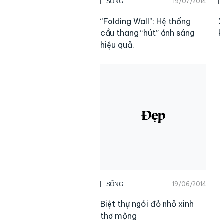
19/07/2014
SỐNG
“Folding Wall”: Hệ thống
cầu thang “hút” ánh sáng
hiệu quả.
19/06/2014
SỐNG
Biệt thự ngói đỏ nhỏ xinh
thơ mộng