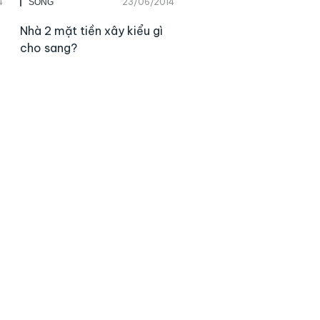
4
23/06/2014
SỐNG
Nhà 2 mặt tiền xây kiểu gì
cho sang?