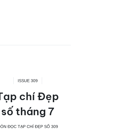
ISSUE 309
Tạp chí Đẹp
số tháng 7
ÓN ĐỌC TẠP CHÍ ĐẸP SỐ 309