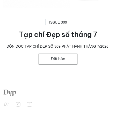
ISSUE 309
Tạp chí Đẹp số tháng 7
ĐÓN ĐỌC TẠP CHÍ ĐẸP SỐ 309 PHÁT HÀNH THÁNG 7/2026.
Đặt báo