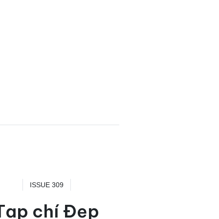
ISSUE 309
Tạp chí Đẹp