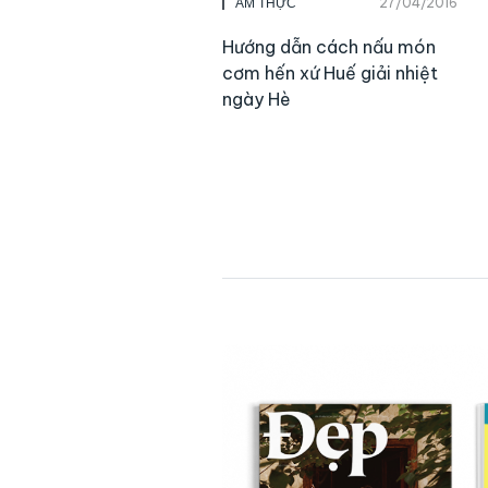
27/04/2016
ẨM THỰC
Hướng dẫn cách nấu món
cơm hến xứ Huế giải nhiệt
ngày Hè