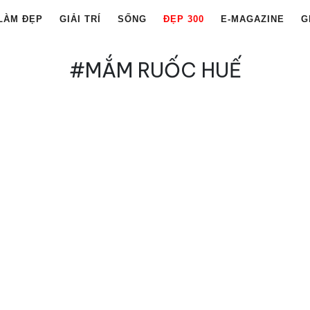
LÀM ĐẸP
GIẢI TRÍ
SỐNG
ĐẸP 300
E-MAGAZINE
G
#MẮM RUỐC HUẾ