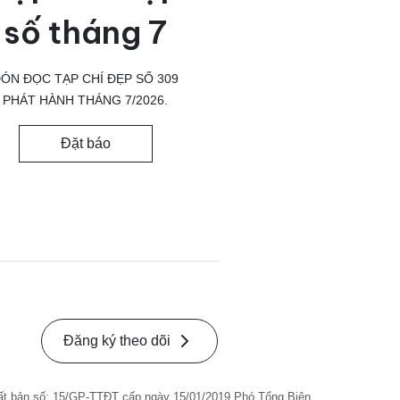
số tháng 7
ÓN ĐỌC TẠP CHÍ ĐẸP SỐ 309
PHÁT HÀNH THÁNG 7/2026.
Đặt báo
Đăng ký theo dõi
ất bản số: 15/GP-TTĐT cấp ngày 15/01/2019 Phó Tổng Biên