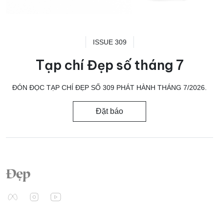
ISSUE 309
Tạp chí Đẹp số tháng 7
ĐÓN ĐỌC TẠP CHÍ ĐẸP SỐ 309 PHÁT HÀNH THÁNG 7/2026.
Đặt báo