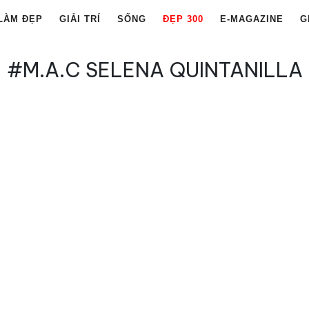
LÀM ĐẸP
GIẢI TRÍ
SỐNG
ĐẸP 300
E-MAGAZINE
G
#M.A.C SELENA QUINTANILLA