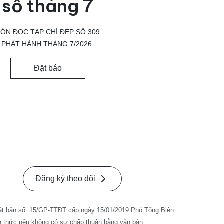
số tháng 7
ÓN ĐỌC TẠP CHÍ ĐẸP SỐ 309
PHÁT HÀNH THÁNG 7/2026.
Đặt báo
Đăng ký theo dõi
ất bản số: 15/GP-TTĐT cấp ngày 15/01/2019 Phó Tổng Biên
nh thức nếu không có sự chấp thuận bằng văn bản