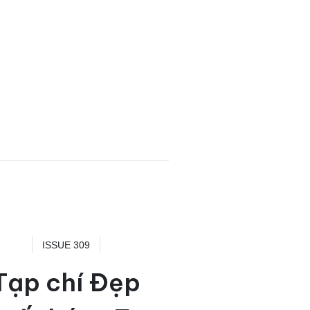
ISSUE 309
Tạp chí Đẹp